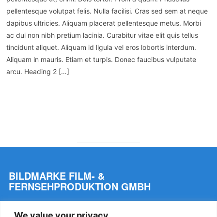
pellentesque volutpat felis. Nulla facilisi. Cras sed sem at neque
dapibus ultricies. Aliquam placerat pellentesque metus. Morbi
ac dui non nibh pretium lacinia. Curabitur vitae elit quis tellus
tincidunt aliquet. Aliquam id ligula vel eros lobortis interdum.
Aliquam in mauris. Etiam et turpis. Donec faucibus vulputate
arcu. Heading 2 […]
WEITERLESEN
BILDMARKE FILM- &
FERNSEHPRODUKTION GMBH
Beethovenstr. 10
We value your privacy